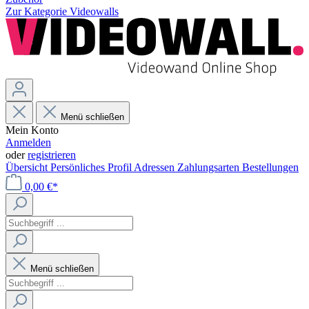
Zur Kategorie Videowalls
Menü schließen
Mein Konto
Anmelden
oder
registrieren
Übersicht
Persönliches Profil
Adressen
Zahlungsarten
Bestellungen
0,00 €*
Menü schließen