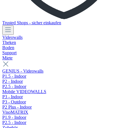
Trusted Shops - sicher einkaufen
Videowalls
Theken
Boden
Support
Miete
GENIUS - Videowalls
P1.5 - Indoor
P2 - Indoor
P2.5 - Indoor
Mobile VIDEOWALLS
P3 - Indoor
P3 - Outdoor
P2 Plus - Indoor
VisoMATRIX
P1.9 - Indoor
P2.5 - Indoor
Zubehör