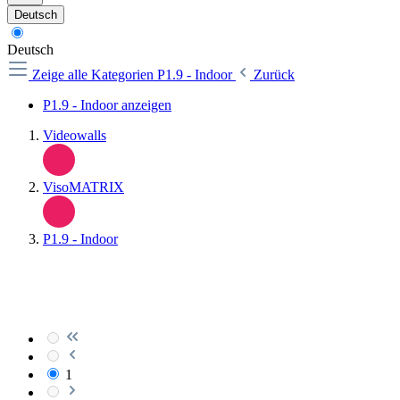
Deutsch
Deutsch
Zeige alle Kategorien
P1.9 - Indoor
Zurück
P1.9 - Indoor anzeigen
Videowalls
VisoMATRIX
P1.9 - Indoor
1