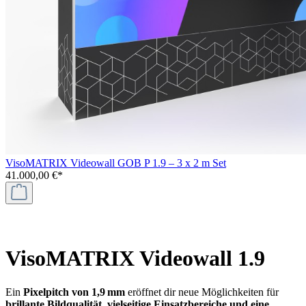
VisoMATRIX Videowall GOB P 1.9 – 3 x 2 m Set
41.000,00 €*
VisoMATRIX Videowall 1.9
Ein
Pixelpitch von 1,9 mm
eröffnet dir neue Möglichkeiten für
brillante Bildqualität, vielseitige Einsatzbereiche und eine