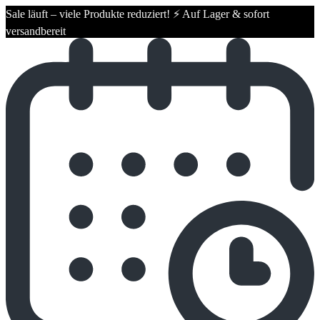
Sale läuft – viele Produkte reduziert! ⚡ Auf Lager & sofort
versandbereit