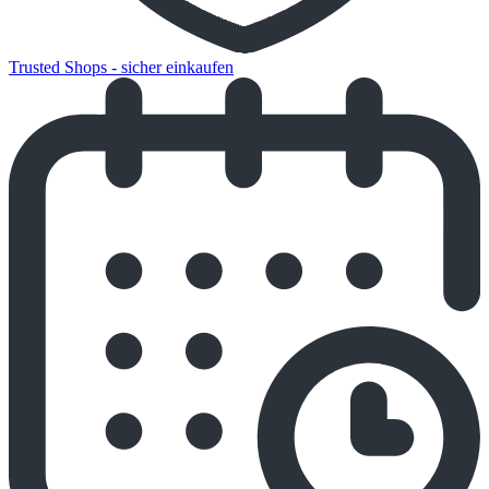
Trusted Shops - sicher einkaufen